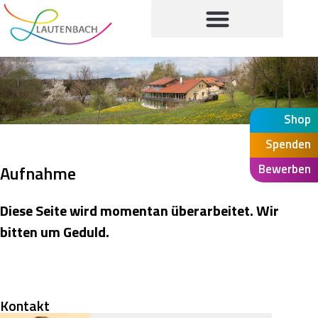
Shop
Spenden
Bewerben
Aufnahme
Die­se Sei­te wird momen­tan über­ar­bei­tet. Wir
bit­ten um Geduld.
Kontakt